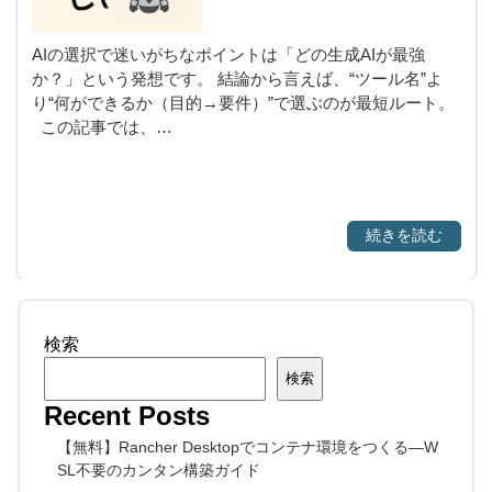
AIの選択で迷いがちなポイントは「どの生成AIが最強
か？」という発想です。 結論から言えば、“ツール名”よ
り“何ができるか（目的→要件）”で選ぶのが最短ルート。
この記事では、…
続きを読む
検索
検索
Recent Posts
【無料】Rancher Desktopでコンテナ環境をつくる—W
SL不要のカンタン構築ガイド