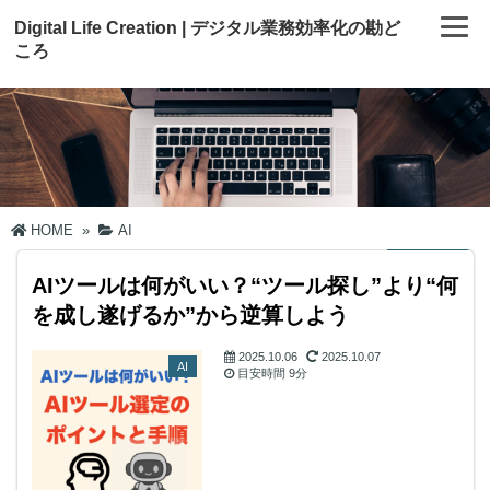
Digital Life Creation | デジタル業務効率化の勘ど
ころ
HOME
»
AI
AIツールは何がいい？“ツール探し”より“何
を成し遂げるか”から逆算しよう
2025.10.06
2025.10.07
AI
目安時間
9分