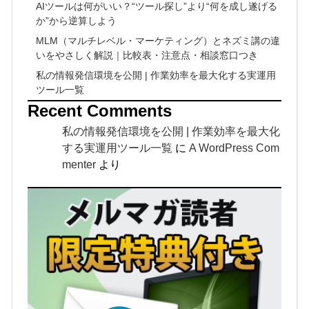
AIツールは何がいい？“ツール探し”より“何を成し遂げる
か”から逆算しよう
MLM（マルチレベル・マーケティング）とネズミ講の違
いをやさしく解説｜比較表・注意点・相談窓口つき
私の情報発信環境を公開 | 作業効率を最大化する実運用
ツール一覧
Recent Comments
私の情報発信環境を公開 | 作業効率を最大化
する実運用ツール一覧
に
A WordPress Com
menter
より